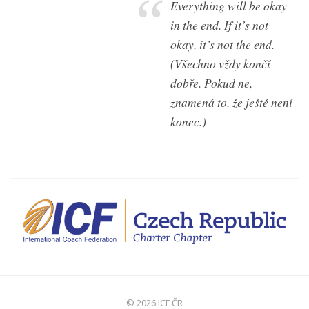
Everything will be okay
in the end. If it’s not
okay, it’s not the end.
(Všechno vždy končí
dobře. Pokud ne,
znamená to, že ještě není
konec.)
© 2026 ICF ČR